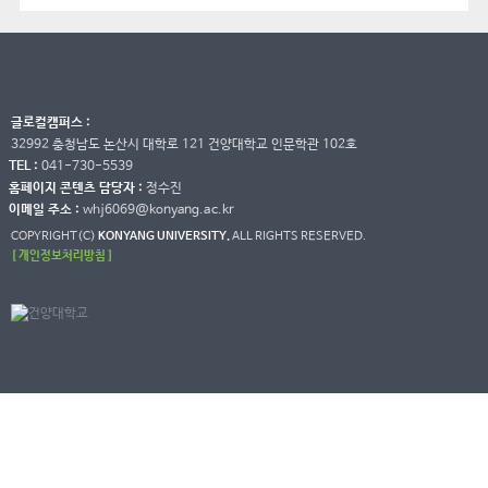
글로컬캠퍼스 :
32992 충청남도 논산시 대학로 121 건양대학교 인문학관 102호
TEL :
041-730-5539
홈페이지 콘텐츠 담당자 :
정수진
이메일 주소 :
whj6069@konyang.ac.kr
COPYRIGHT(C)
KONYANG UNIVERSITY.
ALL RIGHTS RESERVED.
[ 개인정보처리방침 ]