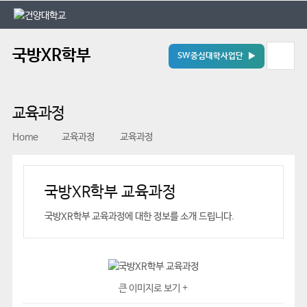
본문 바로가기
대메뉴 바로가기
국방XR학부
SW중심대학사업단 ▶
교육과정
Home
교육과정
교육과정
국방XR학부 교육과정
국방XR학부 교육과정에 대한 정보를 소개 드립니다.
큰 이미지로 보기 +