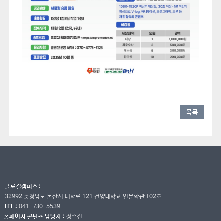
목록
글로컬캠퍼스 :
32992 충청남도 논산시 대학로 121 건양대학교 인문학관 102호
TEL :
041-730-5539
홈페이지 콘텐츠 담당자 :
정수진