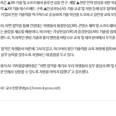
측은 ▲XR 기술 및 소프트웨어 솔루션 공동 연구·개발 ▲전문 인력 양성을 위한 학
력 ▲XR 기술 테스트베드 구축 ▲인공지능(AI) 기술 교류 및 지원 등에 상호 협력
 기업의 전문 기술력을 적극적으로 공유하여 기술 혁신을 도모하고 실전형 교육 모
히, 이번 협약을 통해 건양대는 학생들이 확장현실(XR) 콘텐츠 제작 및 소프트웨어
는 환경을 제공할 예정이다. 파크야는 가상현실(VR)과 증강현실(AR) 기술을 접
랜드로, 독자적인 센싱 기술과 물리 엔진을 바탕으로 교육 및 레저 분야에서 두각을
 협약은 학생들이 이론에 그치지 않고, 파크야의 첨단 기술력을 교육 과정에 접목하
 실무 능력을 갖추도록 지원하는 데 중점을 두고 있다.
용석 AI·SW융합대학장은 “이번 협약을 계기로 우리 학생들이 실무 중심의 XR 및 
문 인재로 성장할 수 있도록 지원을 아끼지 않겠다”고 강조했다.
처 : 교수신문(https://
www.kyosu.net)