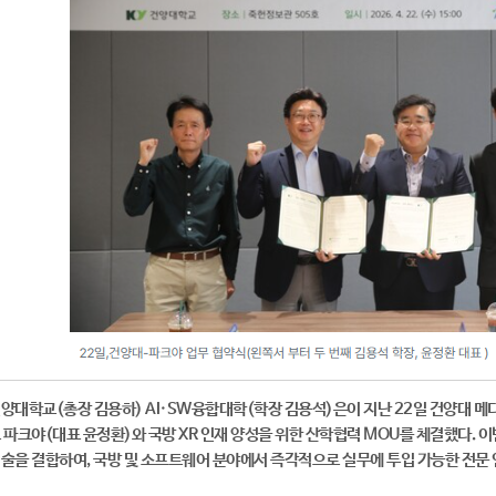
양대학교(총장 김용하) AI·SW융합대학(학장 김용석)은이 지난 22일 건양대 
 파크야(대표 윤정환)와 국방 XR 인재 양성을 위한 산학협력 MOU를 체결했다. 
술을 결합하여, 국방 및 소프트웨어 분야에서 즉각적으로 실무에 투입 가능한 전문